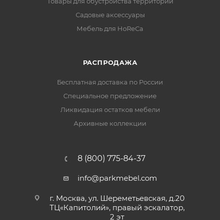
Товары для обустройства территории
Садовые аксессуары
Мебель для HoReCa
РАСПРОДАЖА
Бесплатная доставка по России
Специальное предложение
Ликвидация остатков мебели
Архивные коллекции
8 (800) 775-84-37
info@parkmebel.com
г. Москва, ул. Шереметьевская, д.20
ТЦ«Капитолий», правый эскалатор,
2 эт