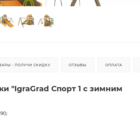
ВАРЫ - ПОЛУЧИ СКИДКУ
ОТЗЫВЫ
ОПЛАТА
и "IgraGrad Спорт 1 с зимним
90;