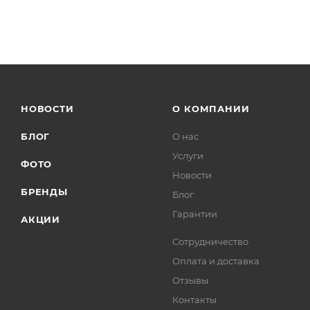
НОВОСТИ
О КОМПАНИИ
БЛОГ
О нас
Услуги
ФОТО
Новости
БРЕНДЫ
Блог
Гарантии
АКЦИИ
Сотрудничество
Оплата и доставка
Отзывы
Контакты