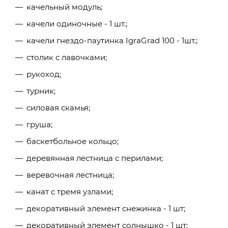
качельный модуль;
качели одиночные - 1 шт.;
качели гнездо-паутинка IgraGrad 100 - 1шт.;
столик с лавочками;
рукоход;
турник;
силовая скамья;
груша;
баскетбольное кольцо;
деревянная лестница с перилами;
веревочная лестница;
канат с тремя узлами;
декоративный элемент снежинка - 1 шт;
декоративный элемент солнышко - 1 шт;