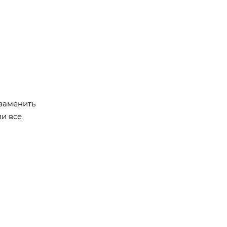
заменить
ми все