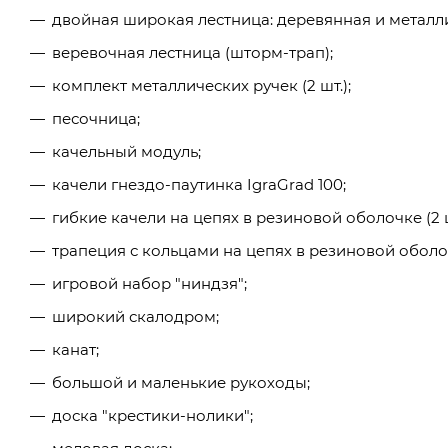
двойная широкая лестница: деревянная и металл
веревочная лестница (шторм-трап);
комплект металлических ручек (2 шт.);
песочница;
качельный модуль;
качели гнездо-паутинка IgraGrad 100;
гибкие качели на цепях в резиновой оболочке (2 ш
трапеция с кольцами на цепях в резиновой оболо
игровой набор "ниндзя";
широкий скалодром;
канат;
большой и маленькие рукоходы;
доска "крестики-нолики";