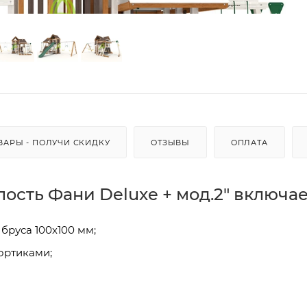
ВАРЫ - ПОЛУЧИ СКИДКУ
ОТЗЫВЫ
ОПЛАТА
ость Фани Deluxe + мод.2" включае
бруса 100х100 мм;
ортиками;