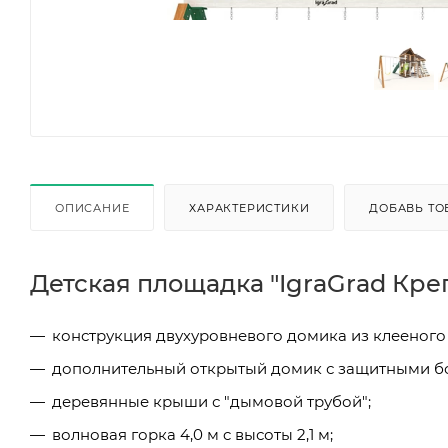
ОПИСАНИЕ
ХАРАКТЕРИСТИКИ
ДОБАВЬ ТО
Детская площадка "IgraGrad Креп
конструкция двухуровневого домика из клееного 
дополнительный открытый домик с защитными б
деревянные крыши с "дымовой трубой";
волновая горка 4,0 м c высоты 2,1 м;