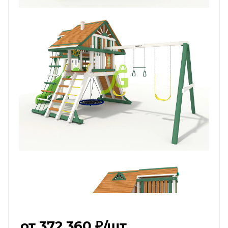
от 372 360 ₽
/шт