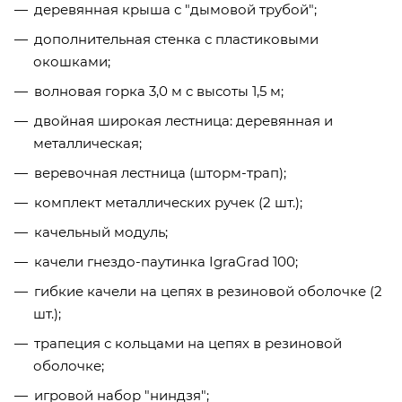
деревянная крыша с "дымовой трубой";
дополнительная стенка с пластиковыми
окошками;
волновая горка 3,0 м c высоты 1,5 м;
двойная широкая лестница: деревянная и
металлическая;
веревочная лестница (шторм-трап);
комплект металлических ручек (2 шт.);
качельный модуль;
качели гнездо-паутинка IgraGrad 100;
гибкие качели на цепях в резиновой оболочке (2
шт.);
трапеция с кольцами на цепях в резиновой
оболочке;
игровой набор "ниндзя";