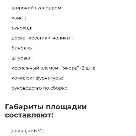
широкий скалодром;
канат;
рукоход;
доска "крестики-нолики";
бинокль;
штурвал;
крепежный элемент "якорь" (2 шт.);
комплект фурнитуры;
руководство по сборке.
Габариты площадки
составляют:
длина, м: 6,52;