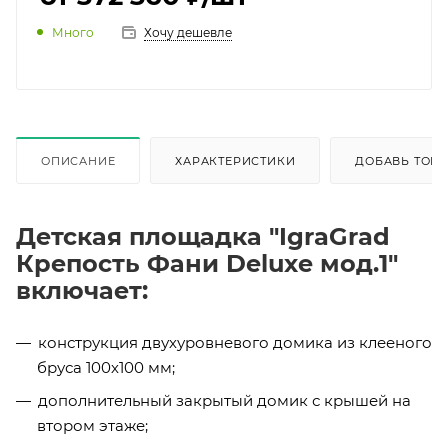
Много
Хочу дешевле
ОПИСАНИЕ
ХАРАКТЕРИСТИКИ
ДОБАВЬ ТОВА
Детская площадка "IgraGrad
Крепость Фани Deluxe мод.1"
включает:
конструкция двухуровневого домика из клееного
бруса 100х100 мм;
дополнительный закрытый домик с крышей на
втором этаже;