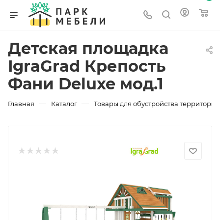
Детская площадка
IgraGrad Крепость
Фани Deluxe мод.1
—
—
Главная
Каталог
Товары для обустройства территории