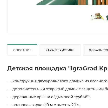
ОПИСАНИЕ
ХАРАКТЕРИСТИКИ
ДОБАВЬ ТО
Детская площадка "IgraGrad Кр
конструкция двухуровневого домика из клееного 
дополнительный открытый домик с защитными б
деревянные крыши с "дымовой трубой";
волновая горка 4,0 м c высоты 2,1 м;