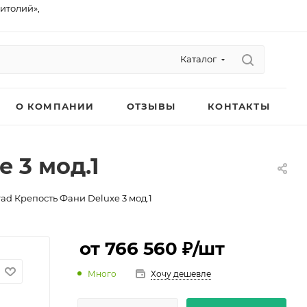
питолий»,
Каталог
О КОМПАНИИ
ОТЗЫВЫ
КОНТАКТЫ
 3 мод.1
ad Крепость Фани Deluxe 3 мод.1
от 766 560 ₽
/шт
Много
Хочу дешевле