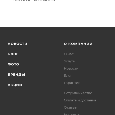
НОВОСТИ
О КОМПАНИИ
БЛОГ
О нас
Услуги
ФОТО
Новости
БРЕНДЫ
Блог
Гарантии
АКЦИИ
Сотрудничество
Оплата и доставка
Отзывы
Контакты