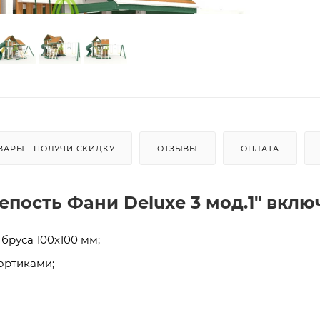
ВАРЫ - ПОЛУЧИ СКИДКУ
ОТЗЫВЫ
ОПЛАТА
епость Фани Deluxe 3 мод.1" вклю
бруса 100х100 мм;
ортиками;