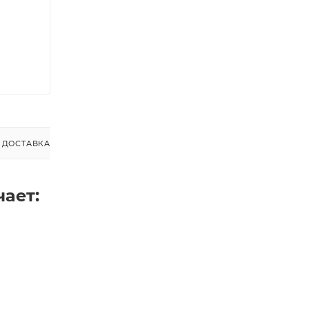
ДОСТАВКА
чает: