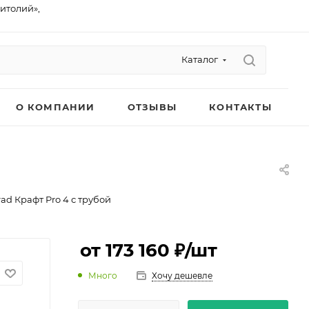
питолий»,
Каталог
О КОМПАНИИ
ОТЗЫВЫ
КОНТАКТЫ
ad Крафт Pro 4 с трубой
от 173 160 ₽
/шт
Много
Хочу дешевле