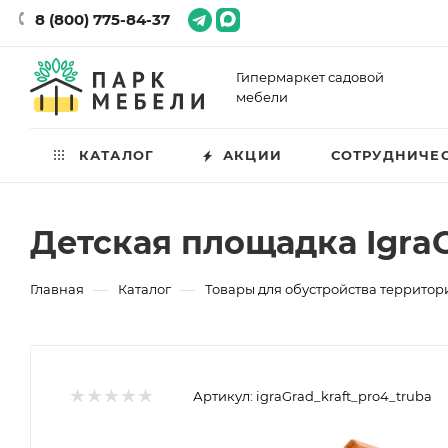
8 (800) 775-84-37
Гипермаркет садовой
мебели
КАТАЛОГ
АКЦИИ
СОТРУДНИЧЕ
Детская площадка IgraG
—
—
Главная
Каталог
Товары для обустройства территор
Артикул:
igraGrad_kraft_pro4_truba