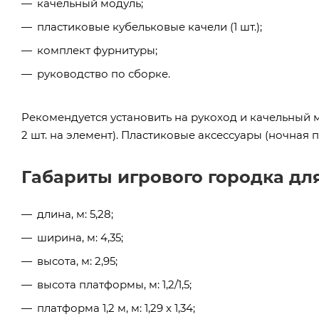
качельный модуль;
пластиковые кубельковые качели (1 шт.);
комплект фурнитуры;
руководство по сборке.
Рекомендуется установить на рукоход и качельный м
2 шт. на элемент). Пластиковые аксессуары (ночная 
Габариты игрового городка для
длина, м: 5,28;
ширина, м: 4,35;
высота, м: 2,95;
высота платформы, м: 1,2/1,5;
платформа 1,2 м, м: 1,29 x 1,34;