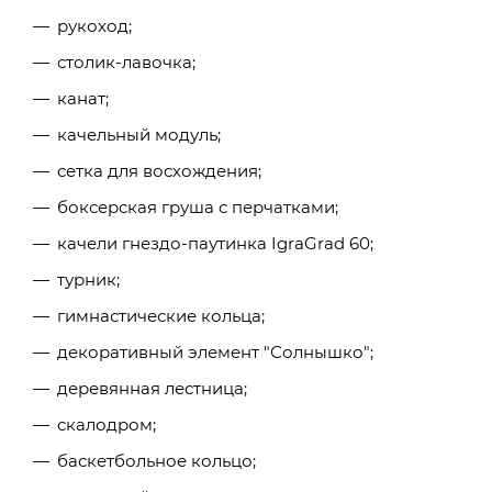
рукоход;
столик-лавочка;
канат;
качельный модуль;
сетка для восхождения;
боксерская груша с перчатками;
качели гнездо-паутинка IgraGrad 60;
турник;
гимнастические кольца;
декоративный элемент "Солнышко";
деревянная лестница;
скалодром;
баскетбольное кольцо;