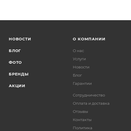
НОВОСТИ
О КОМПАНИИ
БЛОГ
О нас
Услуги
ФОТО
Новости
БРЕНДЫ
Блог
Гарантии
АКЦИИ
Сотрудничество
Оплата и доставка
Отзывы
Контакты
Политика