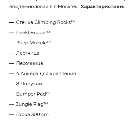
эпидемиологии в г. Москве.
Характеристики:
Стенка Climbing Rocks™
PeekOscope™
1Step Module™
Лестница
Песочница
4 Анкера для крепления
8 Поручни
Bumper Pad™
Jungle Flag™
Горка 300 cm