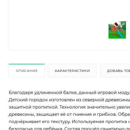
ОПИСАНИЕ
ХАРАКТЕРИСТИКИ
ДОБАВЬ ТО
Благодаря удлиненной балке, данный игровой моду
Детский городок изготовлен из северной древесин
защитной пропиткой. Технология значительно увели
древесины, защищает её от гниения и грибков. Обра
подчёркивает его текстуру. Используемая пропитка
безопасна для ребёнка. Состав прошёл санитарно-э