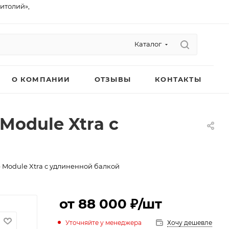
питолий»,
Каталог
О КОМПАНИИ
ОТЗЫВЫ
КОНТАКТЫ
Module Xtra с
b Module Xtra с удлиненной балкой
от 88 000 ₽
/шт
Уточняйте у менеджера
Хочу дешевле