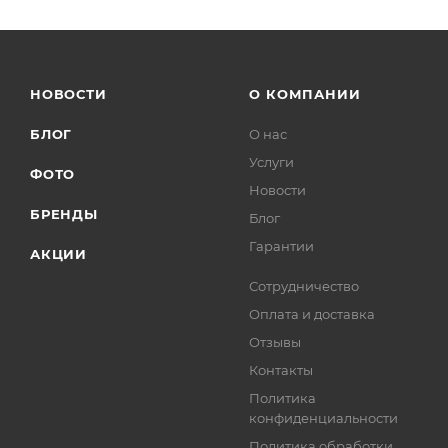
НОВОСТИ
О КОМПАНИИ
БЛОГ
О нас
Услуги
ФОТО
Новости
БРЕНДЫ
Блог
Гарантии
АКЦИИ
Сотрудничество
Оплата и доставка
Отзывы
Контакты
Политика
конфиденциальности
Политика обработки