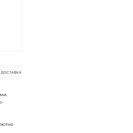
ДОСТАВКА
ми.
о-
олютно