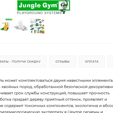
ВАРЫ - ПОЛУЧИ СКИДКУ
ОТЗЫВЫ
ОПЛАТА
ль может комплектоваться двумя навестными эллемента
ы хвойных пород, обработанной безопасной декоративн
чивает срок службы конструкций, повышает прочность
ботка придаёт дереву приятный оттенок, проявляет и
 не содержит токсичных компонентов, экологична и абс
пидемиологическую экспертизу в Центре гигиены и