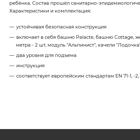
ребёнка. Состав прошёл санитарно-эпидемиологичес
Характеристики и комплектация:
устойчивая безопасная конструкция
включает в себя башню Palacte, башню Cottage, ж
метра - 2 шт, модуль "Альпинист", качели "Лодочка"
два уровня для подъема
инструкция
соответствует европейским стандартам EN 71-1, -2, -