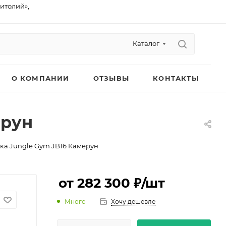
питолий»,
Каталог
О КОМПАНИИ
ОТЗЫВЫ
КОНТАКТЫ
ерун
ка Jungle Gym JB16 Камерун
от 282 300 ₽
/шт
Много
Хочу дешевле