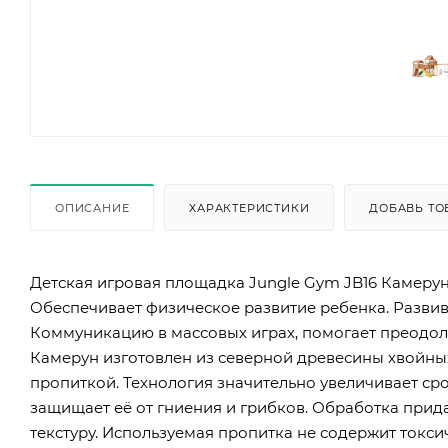
ОПИСАНИЕ
ХАРАКТЕРИСТИКИ
ДОБАВЬ ТО
Детская игровая площадка Jungle Gym JB16 Камерун д
Обеспечивает физическое развитие ребенка. Развив
Коммуникацию в массовых играх, помогает преодоле
Камерун изготовлен из северной древесины хвойн
пропиткой. Технология значительно увеличивает ср
защищает её от гниения и грибков. Обработка прида
текстуру. Используемая пропитка не содержит токс