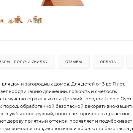
ВАРЫ - ПОЛУЧИ СКИДКУ
ОТЗЫВЫ
ОПЛАТА
ля дач и загородных домов. Для детей от 3 до 11 лет.
ает координацию движений, ловкость и смелость.
ть чувство страха высоты. Детский городок Jungle Gym 
ых пород, обработанной безопасной декоративно-защит
ок службы конструкций, повышает прочность древесины,
ёт дереву приятный оттенок, проявляет и подчёркивает
ичных компонентов, экологична и абсолютно безопасна 