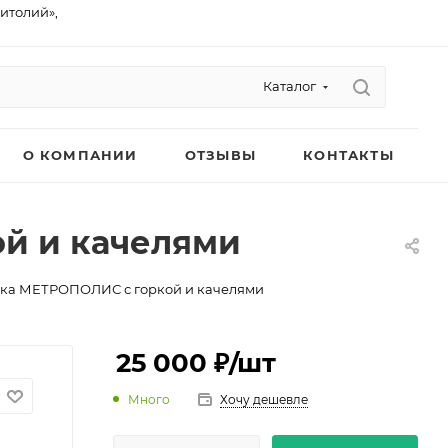
питолий»,
Каталог
О КОМПАНИИ
ОТЗЫВЫ
КОНТАКТЫ
й и качелями
дка МЕТРОПОЛИС с горкой и качелями
25 000 ₽
/шт
Много
Хочу дешевле