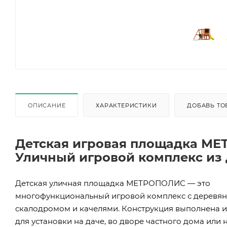
ОПИСАНИЕ
ХАРАКТЕРИСТИКИ
ДОБАВЬ ТО
Детская игровая площадка МЕ
Уличный игровой комплекс из д
Детская уличная площадка МЕТРОПОЛИС — это
многофункциональный игровой комплекс с деревянн
скалодромом и качелями. Конструкция выполнена и
для установки на даче, во дворе частного дома или 