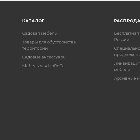
КАТАЛОГ
РАСПРОД
Садовая мебель
Бесплатная 
России
Товары для обустройства
территории
Специальн
предложен
Садовые аксессуары
Ликвидация
Мебель для HoReCa
мебели
Архивные к