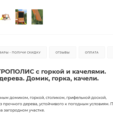
ВАРЫ - ПОЛУЧИ СКИДКУ
ОТЗЫВЫ
ОПЛАТА
ТРОПОЛИС с горкой и качелями.
ерева. Домик, горка, качели.
ым домиком, горкой, столиком, грифельной доской,
з прочного дерева, устойчивого к погодным условиям. 
на загородном участке.