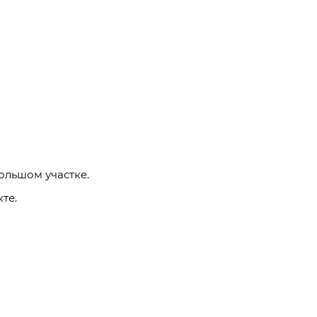
льшом участке.
те.