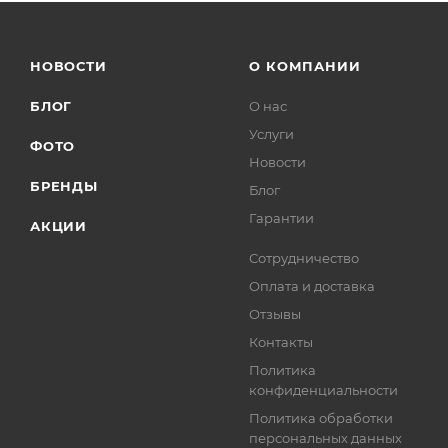
НОВОСТИ
О КОМПАНИИ
БЛОГ
О нас
Услуги
ФОТО
Новости
БРЕНДЫ
Блог
Гарантии
АКЦИИ
Сотрудничество
Оплата и доставка
Отзывы
Контакты
Политика
конфиденциальности
Политика обработки
персональных данных