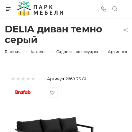
DELIA диван темно
серый
—
—
—
Главная
Каталог
Садовые аксессуары
Архивные 
Артикул:
2668-73-81