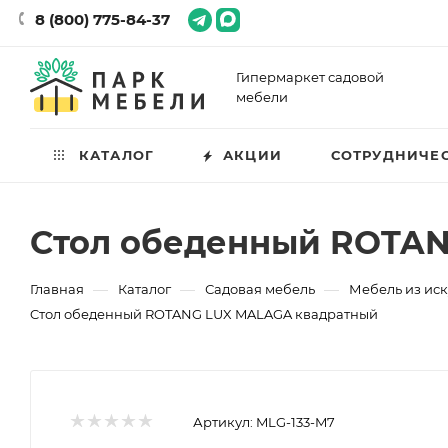
8 (800) 775-84-37
Гипермаркет садовой
мебели
КАТАЛОГ
АКЦИИ
СОТРУДНИЧЕ
Cтол обеденный ROTAN
—
—
—
Главная
Каталог
Садовая мебель
Мебель из иск
Cтол обеденный ROTANG LUX MALAGA квадратный
Артикул:
MLG-133-M7