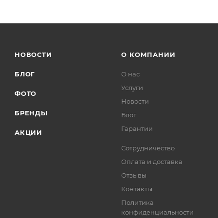
НОВОСТИ
О КОМПАНИИ
БЛОГ
О нас
Услуги
ФОТО
Новости
БРЕНДЫ
Блог
Гарантии
АКЦИИ
Сотрудничество
Оплата и доставка
Отзывы
Контакты
Политика
конфиденциальности