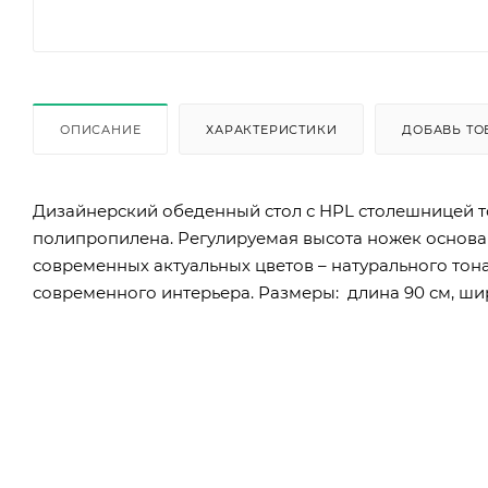
ОПИСАНИЕ
ХАРАКТЕРИСТИКИ
ДОБАВЬ ТО
Дизайнерский обеденный стол с HPL столешницей т
полипропилена. Регулируемая высота ножек основан
современных актуальных цветов – натурального тон
современного интерьера. Размеры: длина 90 см, шир