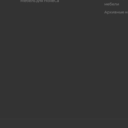
Мебель для HoReCa
мебели
Архивные к