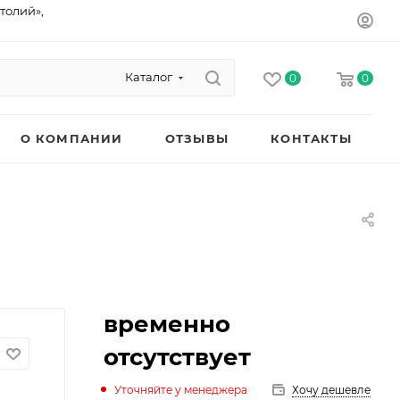
толий»,
Каталог
0
0
О КОМПАНИИ
ОТЗЫВЫ
КОНТАКТЫ
временно
отсутствует
Уточняйте у менеджера
Хочу дешевле