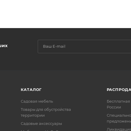
ших
КАТАЛОГ
РАСПРОД
Садовая мебель
Бесплатная 
России
Товары для обустройства
территории
Специальн
предложен
Садовые аксессуары
Ликвидация