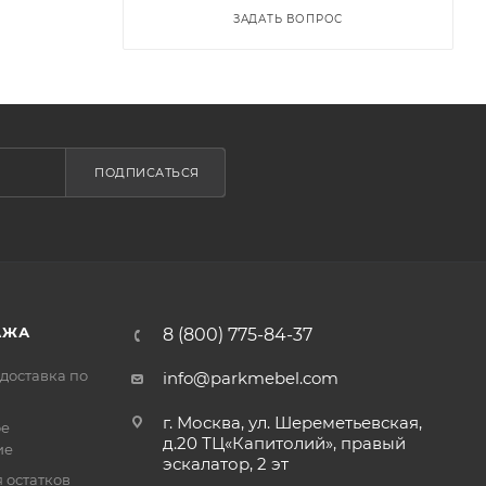
ЗАДАТЬ ВОПРОС
ПОДПИСАТЬСЯ
АЖА
8 (800) 775-84-37
доставка по
info@parkmebel.com
г. Москва, ул. Шереметьевская,
ое
д.20 ТЦ«Капитолий», правый
ие
эскалатор, 2 эт
 остатков