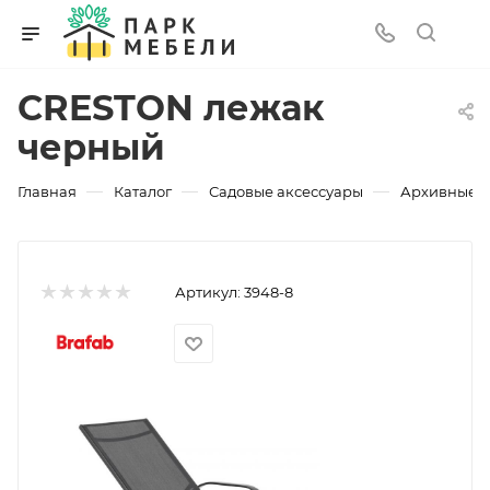
CRESTON лежак
черный
—
—
—
Главная
Каталог
Садовые аксессуары
Архивные 
Артикул:
3948-8