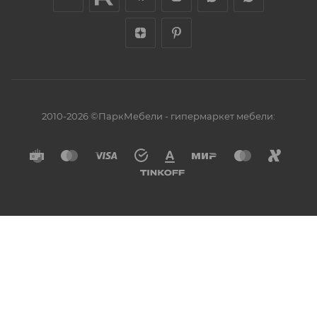
2010-2026 ©ПаркМебели - гипермаркет мебели: