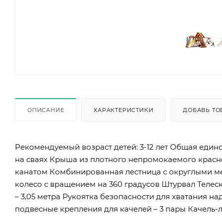
ОПИСАНИЕ
ХАРАКТЕРИСТИКИ
ДОБАВЬ ТО
Рекомендуемый возраст детей: 3-12 лет Общая единовр
на сваях Крыша из плотного непромокаемого красн
канатом Комбинированная лестница с округлыми ме
колесо с вращением на 360 градусов Штурвал Телеск
– 3,05 метра Рукоятка безопасности для хватания н
подвесные крепления для качелей – 3 пары Качель-л