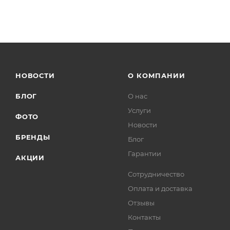
НОВОСТИ
О КОМПАНИИ
БЛОГ
О нас
Услуги
ФОТО
Новости
БРЕНДЫ
Блог
Гарантии
АКЦИИ
Сотрудничество
Оплата и доставка
Отзывы
Контакты