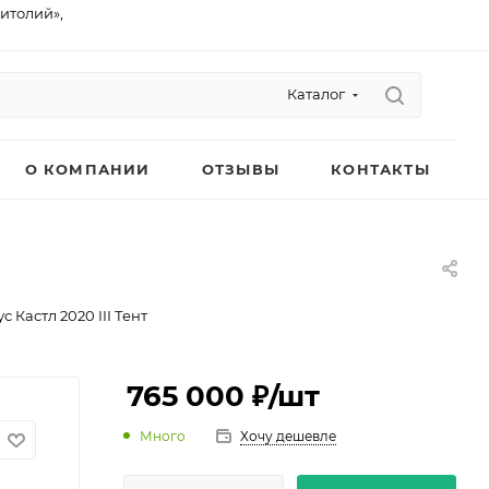
питолий»,
Каталог
О КОМПАНИИ
ОТЗЫВЫ
КОНТАКТЫ
 Кастл 2020 III Тент
765 000 ₽
/шт
Много
Хочу дешевле