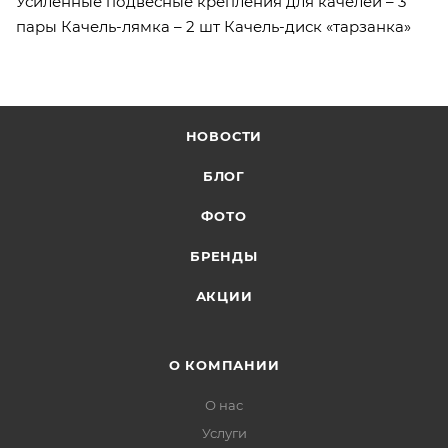
Усиленные подвесные крепления для качелей – 3
пары Качель-лямка – 2 шт Качель-диск «тарзанка»
НОВОСТИ
БЛОГ
ФОТО
БРЕНДЫ
АКЦИИ
О КОМПАНИИ
О нас
Услуги