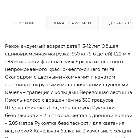
ОПИСАНИЕ
ХАРАКТЕРИСТИКИ
ДОБАВЬ ТОВА
Рекомендуемый возраст детей: 3-12 лет Общая
единовременная нагрузка: 550 кг (5-6 детей) 1,22 м х
1,83 м игровой форт на сваях Крыша из плотного
непромокаемого красно-желто-синего тента
Скалодром с цветными «камнями» и канатом
Лестница с округлыми металлическими ступенями
Качель – трапеция с кольцами Веревочная лестница
Качель-колесо с вращением на 360 градусов
Штурвал Бинокль Подзорная труба Рукоятки
безопасности – 2 шт Горка желтая с двойной волной
– 3,05 метра Рукоятка безопасности для хватания
над горкой Качельная балка на 3 качельные секции