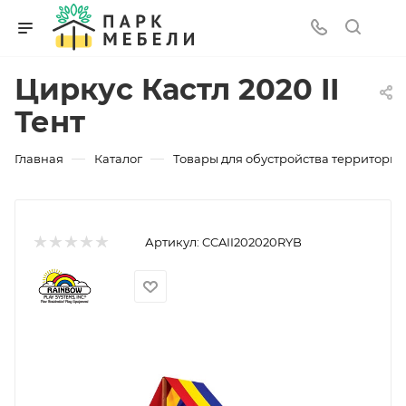
Циркус Кастл 2020 II
Тент
—
—
Главная
Каталог
Товары для обустройства территории
Артикул:
CCAII202020RYB