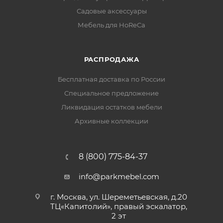
Садовые аксессуары
Мебель для HoReCa
РАСПРОДАЖА
Бесплатная доставка по России
Специальное предложение
Ликвидация остатков мебели
Архивные коллекции
8 (800) 775-84-37
info@parkmebel.com
г. Москва, ул. Шереметьевская, д.20
ТЦ«Капитолий», правый эскалатор,
2 эт