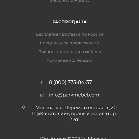
Мебель для HoReCa
РАСПРОДАЖА
Бесплатная доставка по России
Специальное предложение
Ликвидация остатков мебели
Архивные коллекции
8 (800) 775-84-37
info@parkmebel.com
г. Москва, ул. Шереметьевская, д.20
ТЦ«Капитолий», правый эскалатор,
2 эт
Юр. Адрес: 129075,г. Москва,