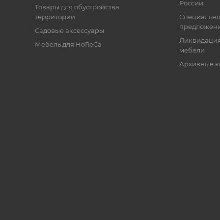
России
Товары для обустройства
территории
Специальн
предложен
Садовые аксессуары
Ликвидация
Мебель для HoReCa
мебели
Архивные к