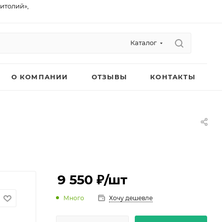
питолий»,
Каталог
О КОМПАНИИ
ОТЗЫВЫ
КОНТАКТЫ
9 550 ₽
/шт
Много
Хочу дешевле