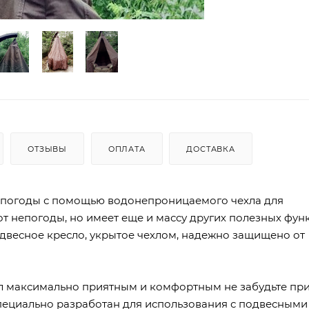
ОТЗЫВЫ
ОПЛАТА
ДОСТАВКА
непогоды с помощью водонепроницаемого чехла для
т непогоды, но имеет еще и массу других полезных фун
одвесное кресло, укрытое чехлом, надежно защищено от
л максимально приятным и комфортным не забудьте пр
 специально разработан для использования с подвесными