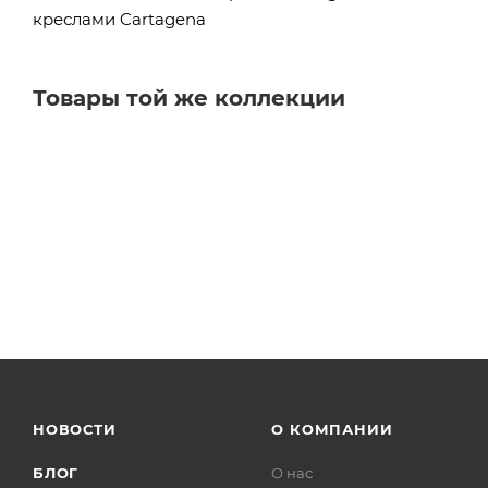
креслами Cartagena
Товары той же коллекции
НОВОСТИ
О КОМПАНИИ
БЛОГ
О нас