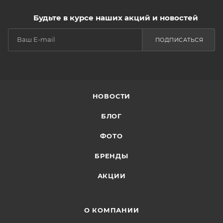
Будьте в курсе наших акций и новостей
ПОДПИСАТЬСЯ
НОВОСТИ
БЛОГ
ФОТО
БРЕНДЫ
АКЦИИ
О КОМПАНИИ