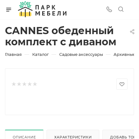
CANNES обеденный
комплект с диваном
—
—
—
Главная
Каталог
Садовые аксессуары
Архивные 
ОПИСАНИЕ
ХАРАКТЕРИСТИКИ
ДОБАВЬ ТОВА