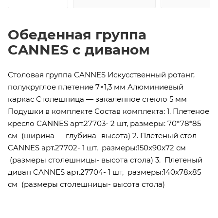
Обеденная группа
CANNES с диваном
Столовая группа CANNES Искусственный ротанг,
полукруглое плетение 7×1,3 мм Алюминиевый
каркас Столешница — закаленное стекло 5 мм
Подушки в комплекте Состав комплекта: 1. Плетеное
кресло CANNES арт.27703- 2 шт, размеры: 70*78*85
см (ширина — глубина- высота) 2. Плетеный стол
CANNES арт.27702- 1 шт, размеры:150x90x72 см
(размеры столешницы- высота стола) 3. Плетеный
диван CANNES арт.27704- 1 шт, размеры:140x78x85
см (размеры столешницы- высота стола)