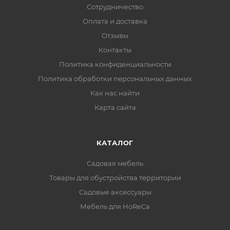
Сотрудничество
Оплата и доставка
Отзывы
Контакты
Политика конфиденциальности
Политика обработки персональных данных
Как нас найти
Карта сайта
КАТАЛОГ
Садовая мебель
Товары для обустройства территории
Садовые аксессуары
Мебель для HoReCa