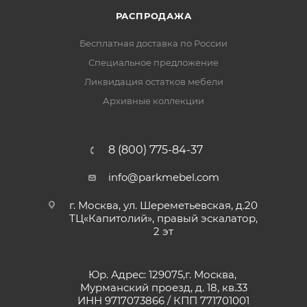
РАСПРОДАЖА
Бесплатная доставка по России
Специальное предложение
Ликвидация остатков мебели
Архивные коллекции
8 (800) 775-84-37
info@parkmebel.com
г. Москва, ул. Шереметьевская, д.20
ТЦ«Капитолий», правый эскалатор,
2 эт
Юр. Адрес: 129075,г. Москва,
Мурманский проезд, д. 18, кв.33
ИНН 9717073866 / КПП 771701001