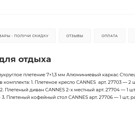
ВАРЫ - ПОЛУЧИ СКИДКУ
ОТЗЫВЫ
ОПЛАТА
для отдыха
лукруглое плетение 7×1,3 мм Алюминиевый каркас Стол
 комплекта: 1. Плетеное кресло CANNES арт. 27703 — 2 ш
2. Плетеный диван CANNES 2-x местный арт. 27704 — 1 шт
 3. Плетеный кофейный стол CANNES арт. 27706 — 1 шт, р