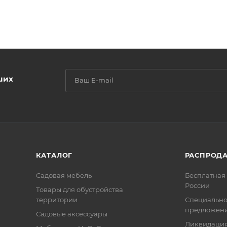
ших
КАТАЛОГ
РАСПРОД
Садовая мебель
Бесплатная 
России
Товары для обустройства
территории
Специальн
предложен
Садовые аксессуары
Ликвидация