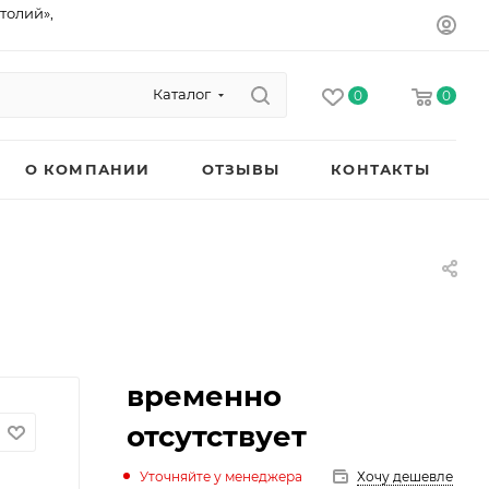
толий»,
Каталог
0
0
О КОМПАНИИ
ОТЗЫВЫ
КОНТАКТЫ
временно
отсутствует
Уточняйте у менеджера
Хочу дешевле