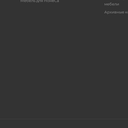
Мебель для HoReCa
мебели
Архивные к