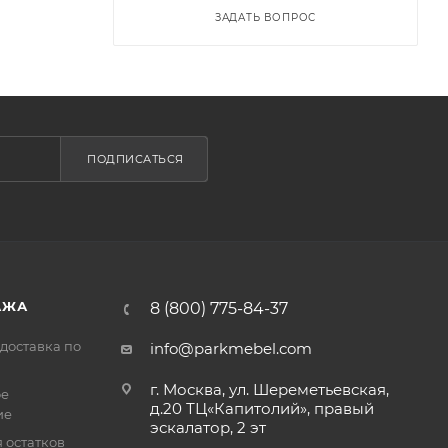
ЗАДАТЬ ВОПРОС
ПОДПИСАТЬСЯ
АЖА
8 (800) 775-84-37
доставка по
info@parkmebel.com
г. Москва, ул. Шереметьевская,
ое
д.20 ТЦ«Капитолий», правый
ие
эскалатор, 2 эт
 остатков