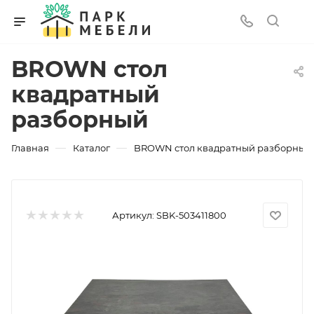
BROWN стол
квадратный
разборный
—
—
Главная
Каталог
BROWN стол квадратный разборный
Артикул:
SBK-503411800