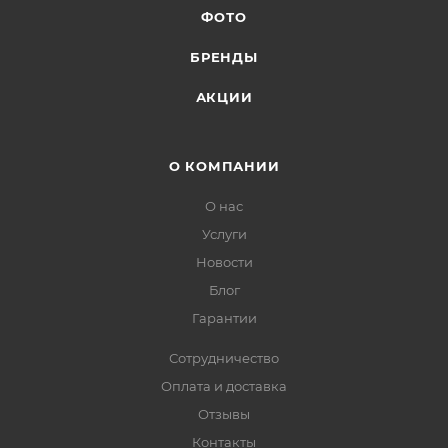
ФОТО
БРЕНДЫ
АКЦИИ
О КОМПАНИИ
О нас
Услуги
Новости
Блог
Гарантии
Сотрудничество
Оплата и доставка
Отзывы
Контакты