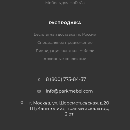
Мебель для HoReCa
РАСПРОДАЖА
Бесплатная доставка по России
Специальное предложение
Ликвидация остатков мебели
Архивные коллекции
8 (800) 775-84-37
info@parkmebel.com
г. Москва, ул. Шереметьевская, д.20
ТЦ«Капитолий», правый эскалатор,
2 эт