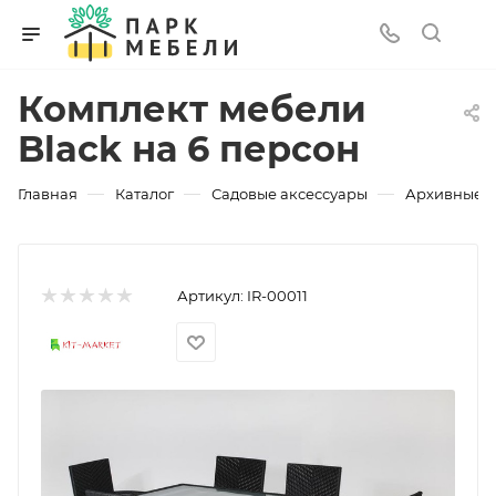
Комплект мебели
Black на 6 персон
—
—
—
Главная
Каталог
Садовые аксессуары
Архивные 
Артикул:
IR-00011