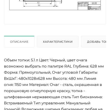
ОПИСАНИЕ
ХАРАКТЕРИСТИКИ
ДОБАВЬ ТОВА
Объем топки: 5.1 л Цвет: Черный, цвет очага
возможно выбрать по палитре RAL Глубина: 628 мм
Форма: Прямоугольный, Очаг угловой Габариты
ВхШхГ: 480х1028х628 мм Высота: 480 мм Линия
огня: 1150 мм Материал: Очаг - сталь, окрашенная в
порошковую огнеупорную краску, топка -
шлифованная нержавеющая сталь Тип биокамина:
Встраиваемый Тип управления: Мануальный
(ручной) Возможная ширина биокамина: любая на