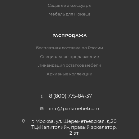
Садовые аксессуары
Мебель для HoReCa
РАСПРОДАЖА
Бесплатная доставка по России
Специальное предложение
Ликвидация остатков мебели
Архивные коллекции
8 (800) 775-84-37
info@parkmebel.com
г. Москва, ул. Шереметьевская, д.20
ТЦ«Капитолий», правый эскалатор,
2 эт