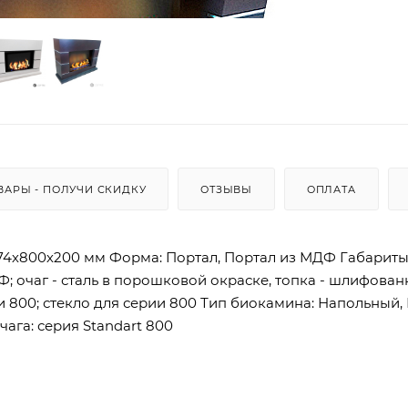
ВАРЫ - ПОЛУЧИ СКИДКУ
ОТЗЫВЫ
ОПЛАТА
 674х800х200 мм Форма: Портал, Портал из МДФ Габариты
; очаг - сталь в порошковой окраске, топка - шлифован
 800; стекло для серии 800 Тип биокамина: Напольный,
ага: серия Standart 800