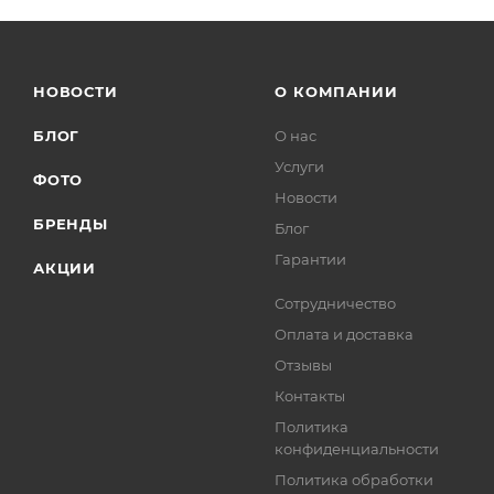
НОВОСТИ
О КОМПАНИИ
БЛОГ
О нас
Услуги
ФОТО
Новости
БРЕНДЫ
Блог
Гарантии
АКЦИИ
Сотрудничество
Оплата и доставка
Отзывы
Контакты
Политика
конфиденциальности
Политика обработки