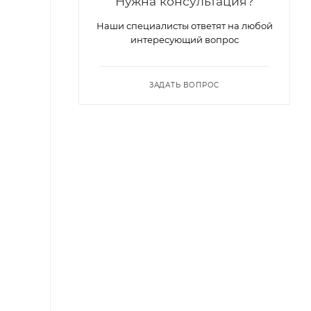
Нужна консультация?
Наши специалисты ответят на любой
интересующий вопрос
ЗАДАТЬ ВОПРОС