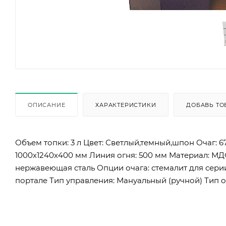
ОПИСАНИЕ
ХАРАКТЕРИСТИКИ
ДОБАВЬ ТО
Объем топки: 3 л Цвет: Светлый,темный,шпон Очаг:
1000х1240х400 мм Линия огня: 500 мм Материал: МДФ
нержавеющая сталь Опции очага: стемалит для серии
портале Тип управления: Мануальный (ручной) Тип оч