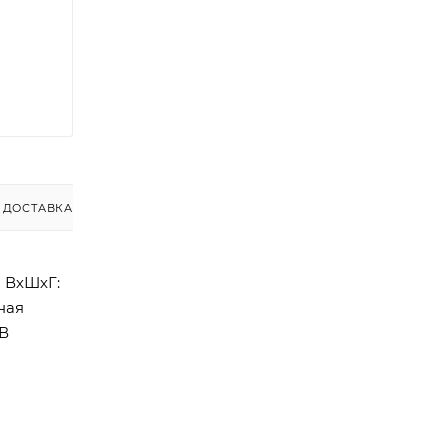
ДОСТАВКА
 ВхШхГ:
ная
 В