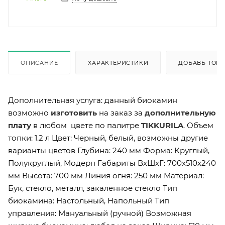
ОПИСАНИЕ
ХАРАКТЕРИСТИКИ
ДОБАВЬ ТОВА
Дополнительная услуга: данный биокамин
возможно
изготовить
на заказ за
дополнительную
плату
в любом цвете по палитре
TIKKURILA
. Объем
топки: 1.2 л Цвет: Черный, белый, возможны другие
варианты цветов Глубина: 240 мм Форма: Круглый,
Полукруглый, Модерн Габариты ВхШхГ: 700х510х240
мм Высота: 700 мм Линия огня: 250 мм Материал:
Бук, стекло, металл, закаленное стекло Тип
биокамина: Настольный, Напольный Тип
управления: Мануальный (ручной) Возможная