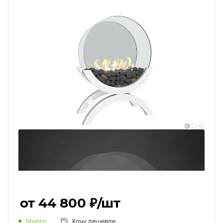
от 44 800 ₽
/шт
Много
Хочу дешевле