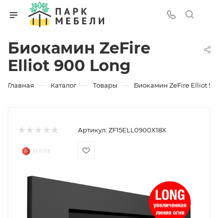
Биокамин ZeFire
Elliot 900 Long
—
—
—
Главная
Каталог
Товары
Биокамин ZeFire Elliot 9
Артикул:
ZF15ELL0900X18X