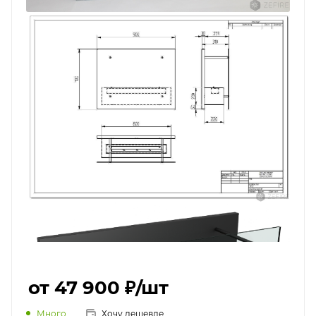
от 47 900 ₽
/шт
Много
Хочу дешевле