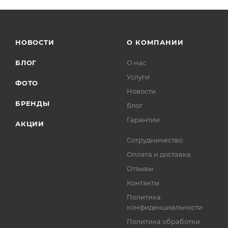
НОВОСТИ
О КОМПАНИИ
БЛОГ
О нас
Услуги
ФОТО
Новости
БРЕНДЫ
Блог
Гарантии
АКЦИИ
Сотрудничество
Оплата и доставка
Отзывы
Контакты
Политика
конфиденциальности
Политика обработки