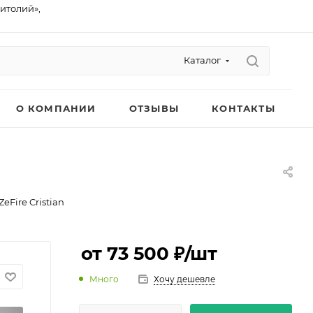
питолий»,
Каталог
О КОМПАНИИ
ОТЗЫВЫ
КОНТАКТЫ
Fire Cristian
от 73 500 ₽
/шт
Много
Хочу дешевле