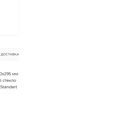
ДОСТАВКА
00х295 мм
; стекло
Standart