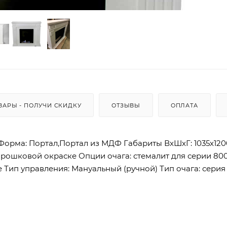
ВАРЫ - ПОЛУЧИ СКИДКУ
ОТЗЫВЫ
ОПЛАТА
 Форма: Портал,Портал из МДФ Габариты ВхШхГ: 1035х12
порошковой окраске Опции очага: стемалит для серии 800
 Тип управления: Мануальный (ручной) Тип очага: серия 