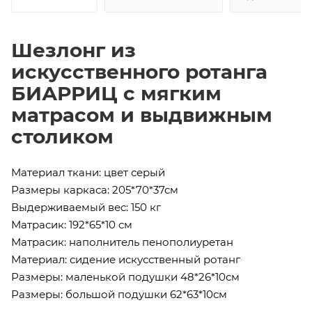
Шезлонг из
искусственного ротанга
БИАРРИЦ с мягким
матрасом и выдвижным
столиком
Материал ткани:
цвет серый
Размеры каркаса:
205*70*37см
Выдерживаемый вес:
150 кг
Матрасик:
192*65*10 см
Матрасик:
наполнитель пенополиуретан
Материал:
сидение искусственный ротанг
Размеры:
маленькой подушки 48*26*10см
Размеры:
большой подушки 62*63*10см