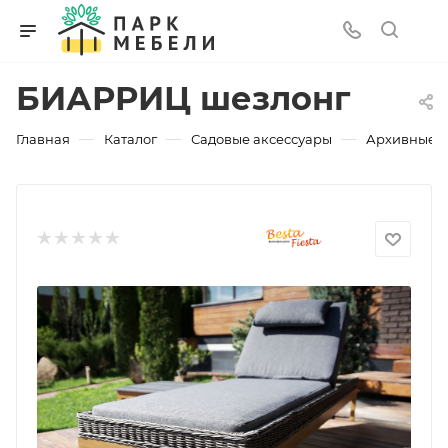
БИАРРИЦ шезлонг
—
—
—
Главная
Каталог
Садовые аксессуары
Архивные 