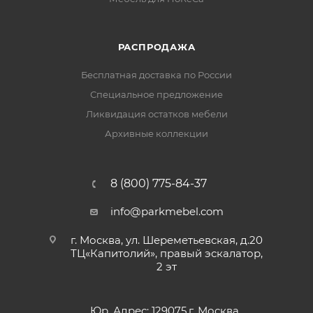
РАСПРОДАЖА
Бесплатная доставка по России
Специальное предложение
Ликвидация остатков мебели
Архивные коллекции
8 (800) 775-84-37
info@parkmebel.com
г. Москва, ул. Шереметьевская, д.20
ТЦ«Капитолий», правый эскалатор,
2 эт
Юр. Адрес: 129075,г. Москва,