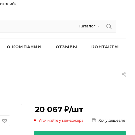
питолий»,
Каталог
О КОМПАНИИ
ОТЗЫВЫ
КОНТАКТЫ
20 067 ₽
/шт
Уточняйте у менеджера
Хочу дешевле