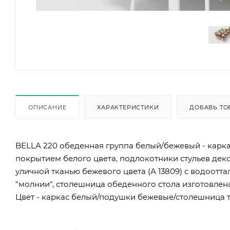
ОПИСАНИЕ
ХАРАКТЕРИСТИКИ
ДОБАВЬ ТО
BELLA 220 обеденная группа белый/бежевый - карк
покрытием белого цвета, подлокотники стульев дек
уличной тканью бежевого цвета (А 13809) с водоот
"молнии", столешница обеденного стола изготовлена
Цвет - каркас белый/подушки бежевые/столешница тик Раз