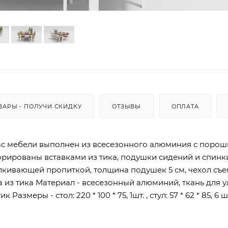
ВАРЫ - ПОЛУЧИ СКИДКУ
ОТЗЫВЫ
ОПЛАТА
ас мебели выполнен из всесезонного алюминия с поро
орированы вставками из тика, подушки сидений и спин
талкивающей пропиткой, толщина подушек 5 см, чехол съ
 из тика Материал - всесезонный алюминий, ткань для у
меры - стол: 220 * 100 * 75, 1шт. , стул: 57 * 62 * 85, 6 ш