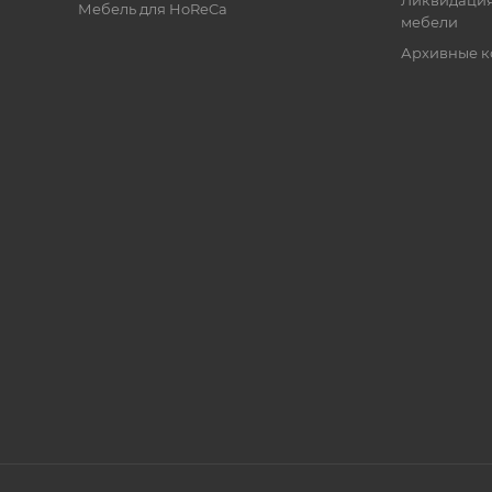
Ликвидация
Мебель для HoReCa
мебели
Архивные к