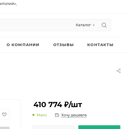
питолий»,
Каталог
О КОМПАНИИ
ОТЗЫВЫ
КОНТАКТЫ
410 774 ₽
/шт
Мало
Хочу дешевле