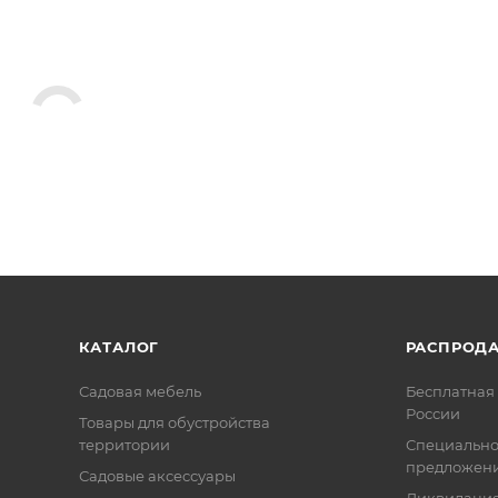
КАТАЛОГ
РАСПРОД
Садовая мебель
Бесплатная 
России
Товары для обустройства
территории
Специальн
предложен
Садовые аксессуары