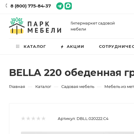
8 (800) 775-84-37
Гипермаркет садовой
мебели
КАТАЛОГ
АКЦИИ
СОТРУДНИЧЕ
BELLA 220 обеденная 
—
—
—
Главная
Каталог
Садовая мебель
Мебель из ме
Артикул:
DBLL.020222.С4