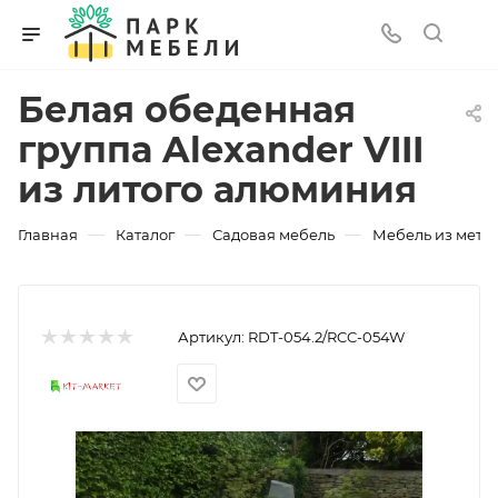
Белая обеденная
группа Alexander VIII
из литого алюминия
—
—
—
Главная
Каталог
Садовая мебель
Мебель из мета
Артикул:
RDT-054.2/RCC-054W