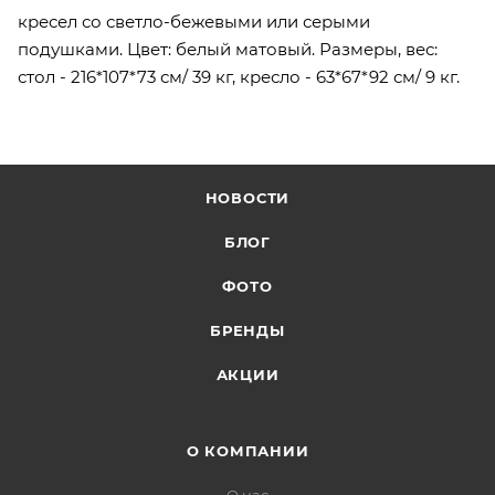
кресел со светло-бежевыми или серыми
подушками. Цвет: белый матовый. Размеры, вес:
стол - 216*107*73 см/ 39 кг, кресло - 63*67*92 см/ 9 кг.
НОВОСТИ
БЛОГ
ФОТО
БРЕНДЫ
АКЦИИ
О КОМПАНИИ