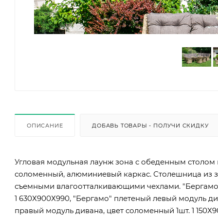
ОПИСАНИЕ
ДОБАВЬ ТОВАРЫ - ПОЛУЧИ СКИДКУ
Угловая модульная лаунж зона с обеденным столом и
соломенный, алюминиевый каркас. Столешница из з
съемными влагоотталкивающими чехлами. "Бергамо"
1 630Х900Х990, "Бергамо" плетеный левый модуль ди
правый модуль дивана, цвет соломенный 1шт. 1 150Х