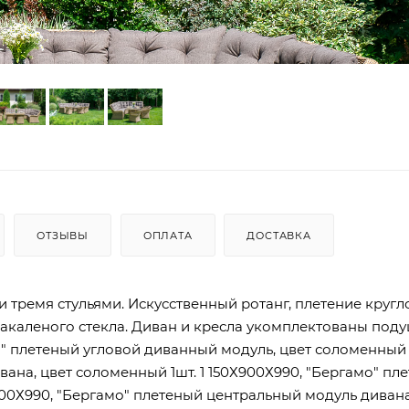
ОТЗЫВЫ
ОПЛАТА
ДОСТАВКА
 тремя стульями. Искусственный ротанг, плетение кругло
акаленого стекла. Диван и кресла укомплектованы под
 плетеный угловой диванный модуль, цвет соломенный 
вана, цвет соломенный 1шт. 1 150Х900Х990, "Бергамо" пл
900Х990, "Бергамо" плетеный центральный модуль дивана