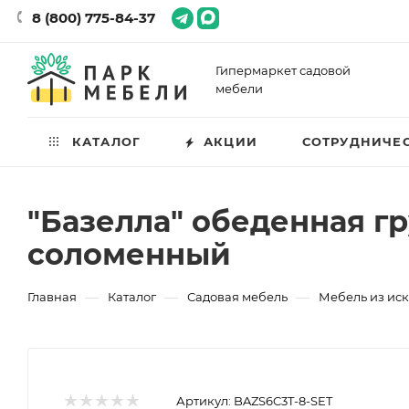
8 (800) 775-84-37
Гипермаркет садовой
мебели
КАТАЛОГ
АКЦИИ
СОТРУДНИЧЕ
"Базелла" обеденная гр
соломенный
—
—
—
Главная
Каталог
Садовая мебель
Мебель из иск
Артикул:
BAZS6C3T-8-SET