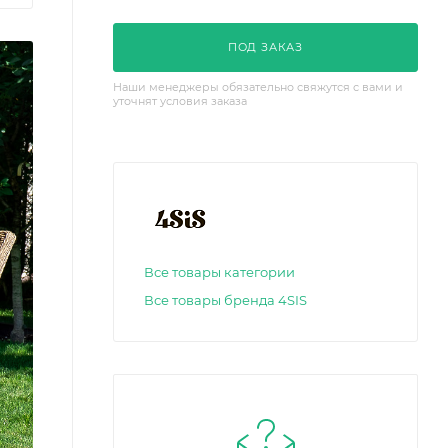
ПОД ЗАКАЗ
Наши менеджеры обязательно свяжутся с вами и
уточнят условия заказа
Все товары категории
Все товары бренда 4SIS