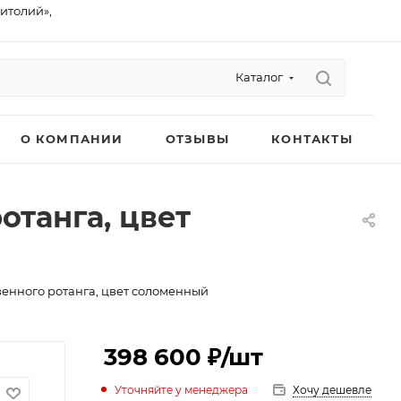
питолий»,
Каталог
О КОМПАНИИ
ОТЗЫВЫ
КОНТАКТЫ
отанга, цвет
венного ротанга, цвет соломенный
398 600 ₽
/шт
Уточняйте у менеджера
Хочу дешевле