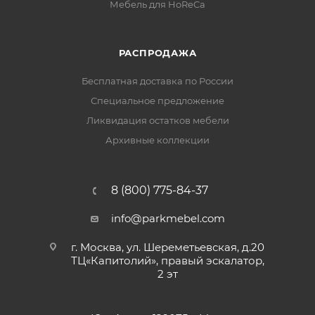
Мебель для HoReCa
РАСПРОДАЖА
Бесплатная доставка по России
Специальное предложение
Ликвидация остатков мебели
Архивные коллекции
8 (800) 775-84-37
info@parkmebel.com
г. Москва, ул. Шереметьевская, д.20
ТЦ«Капитолий», правый эскалатор,
2 эт