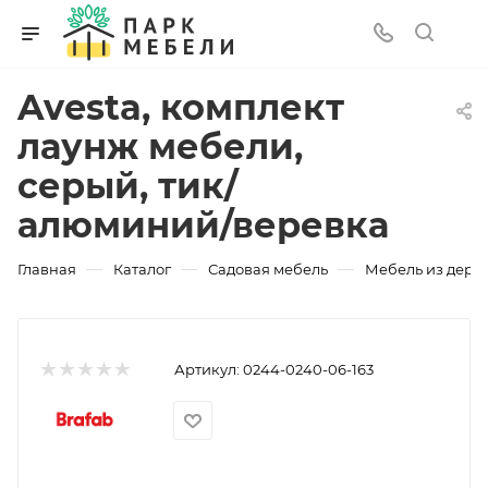
Avesta, комплект
лаунж мебели,
серый, тик/
алюминий/веревка
—
—
—
Главная
Каталог
Садовая мебель
Мебель из дере
Артикул:
0244-0240-06-163