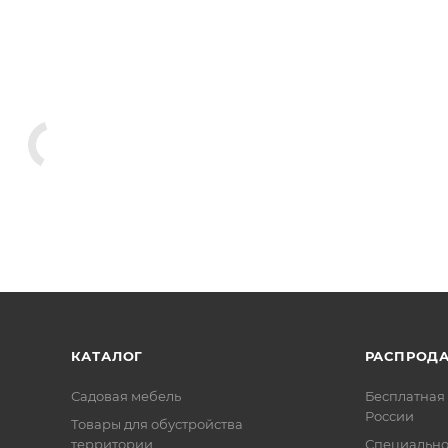
КАТАЛОГ
РАСПРОД
Садовая мебель
Бесплатная 
России
Товары для обустройства
территории
Специальн