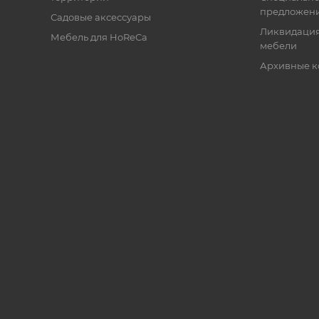
предложен
Садовые аксессуары
Ликвидация
Мебель для HoReCa
мебели
Архивные к