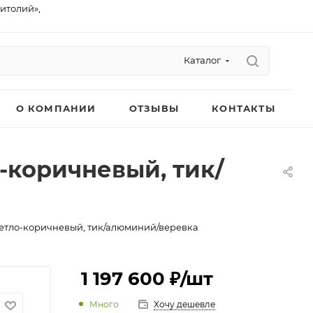
питолий»,
Каталог
О КОМПАНИИ
ОТЗЫВЫ
КОНТАКТЫ
-коричневый, тик/
етло-коричневый, тик/алюминий/веревка
1 197 600 ₽
/шт
Много
Хочу дешевле