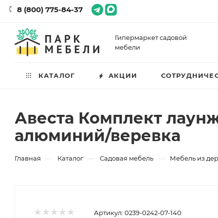
8 (800) 775-84-37
Гипермаркет садовой
мебели
КАТАЛОГ
АКЦИИ
СОТРУДНИЧЕ
Авеста Комплект лаунж
алюминий/веревка
—
—
—
Главная
Каталог
Садовая мебель
Мебель из де
Артикул:
0239-0242-07-140