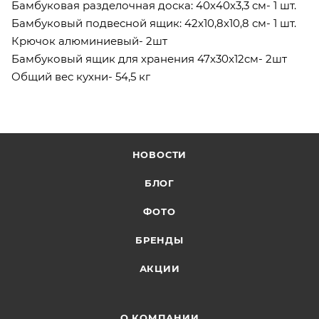
Бамбуковая разделочная доска: 40x40x3,3 см- 1 шт.
Бамбуковый подвесной ящик: 42x10,8x10,8 см- 1 шт.
Крючок алюминиевый- 2шт
Бамбуковый ящик для хранения 47x30x12cм- 2шт
Общий вес кухни- 54,5 кг
НОВОСТИ
БЛОГ
ФОТО
БРЕНДЫ
АКЦИИ
О КОМПАНИИ