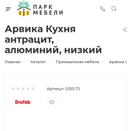
Арвика Кухня
антрацит,
алюминий, низкий
—
—
—
Главная
Каталог
Премиальная мебель
Арвика Ку
Артикул:
0253-72