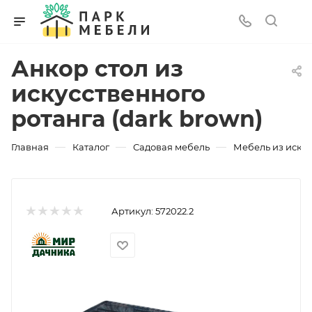
Анкор стол из
искусственного
ротанга (dark brown)
—
—
—
Главная
Каталог
Садовая мебель
Мебель из искус
Артикул:
572022.2