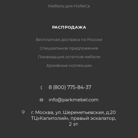
Мебель для HoReCa
РАСПРОДАЖА
Бесплатная доставка по России
Специальное предложение
Ликвидация остатков мебели
Архивные коллекции
8 (800) 775-84-37
info@parkmebel.com
г. Москва, ул. Шереметьевская, д.20
ТЦ«Капитолий», правый эскалатор,
2 эт