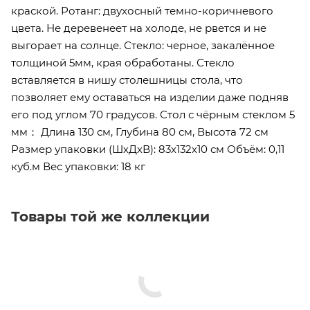
краской. Ротанг: двухосный темно-коричневого
цвета. Не деревенеет на холоде, не рвется и не
выгорает на солнце. Стекло: черное, закалённое
толщиной 5мм, края обработаны. Стекло
вставляется в нишу столешницы стола, что
позволяет ему оставаться на изделии даже подняв
его под углом 70 градусов. Стол с чёрным стеклом 5
мм： Длина 130 см, Глубина 80 см, Высота 72 см
Размер упаковки (ШхДхВ): 83х132х10 см Объём: 0,11
куб.м Вес упаковки: 18 кг
Товары той же коллекции