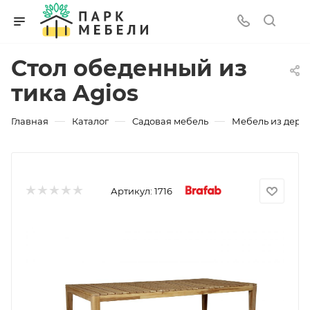
Стол обеденный из
тика Agios
—
—
—
Главная
Каталог
Садовая мебель
Мебель из дере
Артикул:
1716