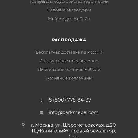
Товары для обустройства территории
Садовые аксессуары
Мебель для HoReCa
РАСПРОДАЖА
Бесплатная доставка по России
Специальное предложение
Ликвидация остатков мебели
Архивные коллекции
8 (800) 775-84-37
info@parkmebel.com
г. Москва, ул. Шереметьевская, д.20
ТЦ«Капитолий», правый эскалатор,
2 эт