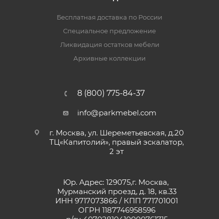
Бесплатная доставка по России
Специальное предложение
Ликвидация остатков мебели
Архивные коллекции
8 (800) 775-84-37
info@parkmebel.com
г. Москва, ул. Шереметьевская, д.20
ТЦ«Капитолий», правый эскалатор,
2 эт
Юр. Адрес: 129075,г. Москва,
Мурманский проезд, д. 18, кв.33
ИНН 9717073866 / КПП 771701001
ОГРН 1187746958596