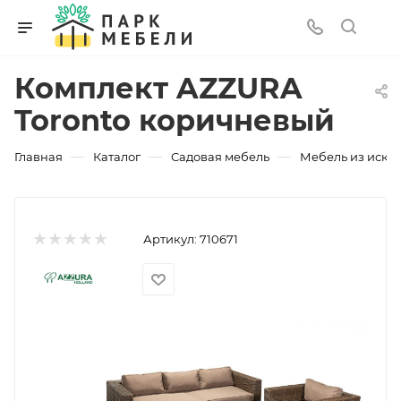
Комплект AZZURA
Toronto коричневый
—
—
—
Главная
Каталог
Садовая мебель
Мебель из искус
Артикул:
710671