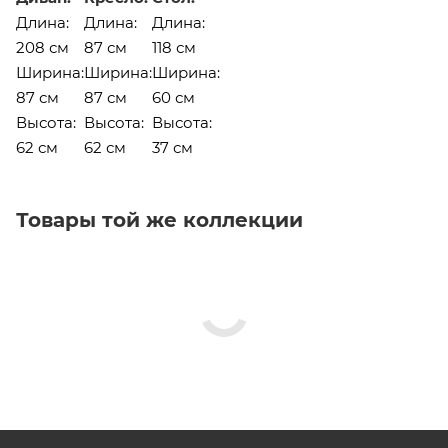
Длина:
Длина:
Длина:
208 см
87 см
118 см
Ширина:
Ширина:
Ширина:
87 см
87 см
60 см
Высота:
Высота:
Высота:
62 см
62 см
37 см
Товары той же коллекции