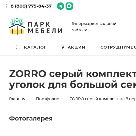
8 (800) 775-84-37
Гипермаркет садовой
мебели
КАТАЛОГ
АКЦИИ
СОТРУДНИЧЕ
ZORRO серый комплект 
уголок для большой се
—
—
Главная
Портфолио
ZORRO серый комплект на 8 пер
Фотогалерея