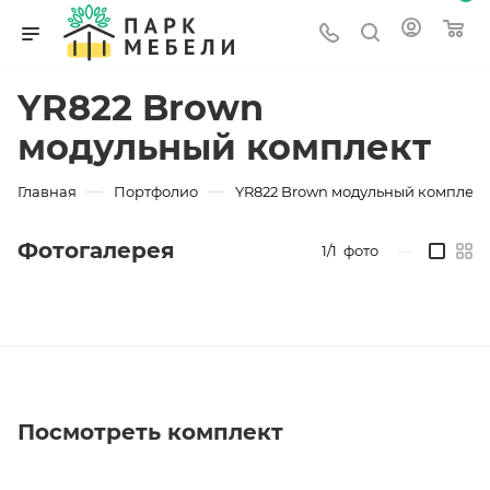
YR822 Brown
модульный комплект
—
—
Главная
Портфолио
YR822 Brown модульный комплект
Фотогалерея
1/1
фото
—
Посмотреть комплект