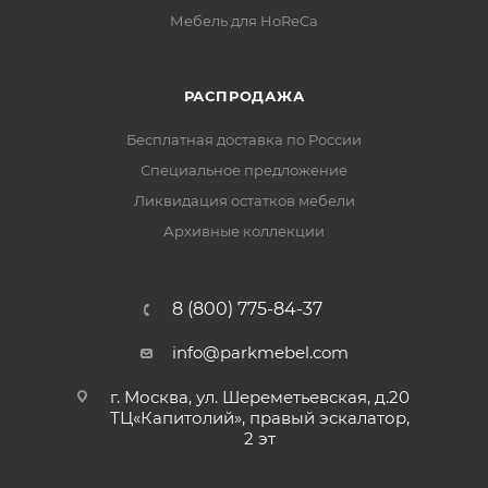
Мебель для HoReCa
РАСПРОДАЖА
Бесплатная доставка по России
Специальное предложение
Ликвидация остатков мебели
Архивные коллекции
8 (800) 775-84-37
info@parkmebel.com
г. Москва, ул. Шереметьевская, д.20
ТЦ«Капитолий», правый эскалатор,
2 эт