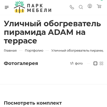
Уличный обогреватель
пирамида ADAM на
террасе
—
—
Главная
Портфолио
Уличный обогреватель пирамида
Фотогалерея
1/1
фото
—
Посмотреть комплект