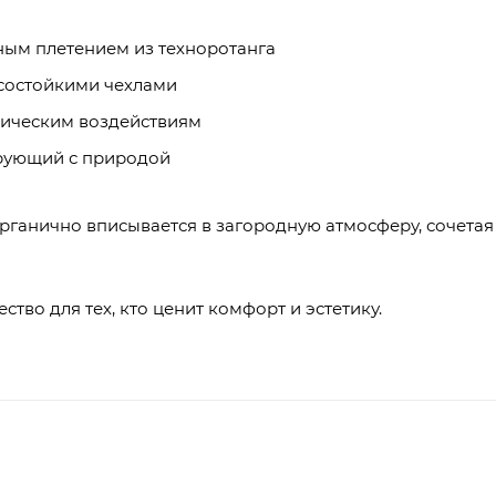
ным плетением из техноротанга
состойкими чехлами
ническим воздействиям
рующий с природой
рганично вписывается в загородную атмосферу, сочетая
тво для тех, кто ценит комфорт и эстетику.