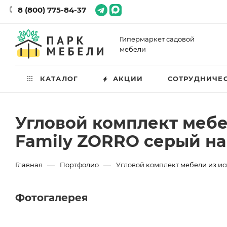
8 (800) 775-84-37
Гипермаркет садовой
мебели
КАТАЛОГ
АКЦИИ
СОТРУДНИЧЕ
Угловой комплект мебе
Family ZORRO серый на
—
—
Главная
Портфолио
Угловой комплект мебели из ис
Фотогалерея