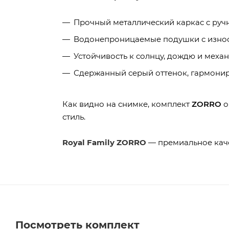
Прочный металлический каркас с руч
Водонепроницаемые подушки с изно
Устойчивость к солнцу, дождю и меха
Сдержанный серый оттенок, гармони
Как видно на снимке, комплект
ZORRO
о
стиль.
Royal Family ZORRO
— премиальное качес
Посмотреть комплект