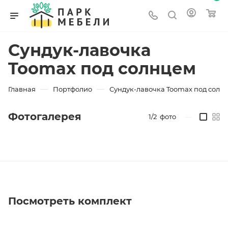
Сундук-лавочка
Toomax под солнцем
—
—
Главная
Портфолио
Сундук-лавочка Toomax под солн
Фотогалерея
1/2
фото
—
Посмотреть комплект