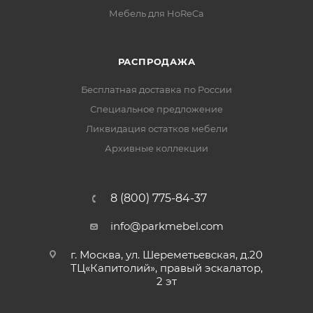
Мебель для HoReCa
РАСПРОДАЖА
Бесплатная доставка по России
Специальное предложение
Ликвидация остатков мебели
Архивные коллекции
8 (800) 775-84-37
info@parkmebel.com
г. Москва, ул. Шереметьевская, д.20
ТЦ«Капитолий», правый эскалатор,
2 эт