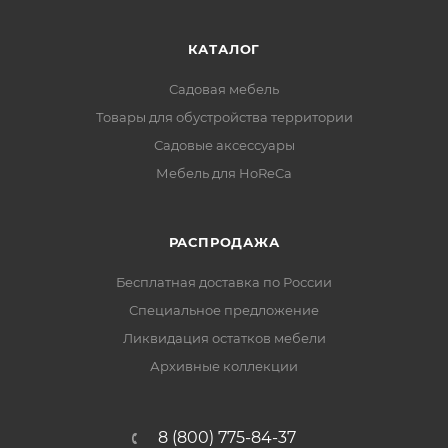
КАТАЛОГ
Садовая мебель
Товары для обустройства территории
Садовые аксессуары
Мебель для HoReCa
РАСПРОДАЖА
Бесплатная доставка по России
Специальное предложение
Ликвидация остатков мебели
Архивные коллекции
8 (800) 775-84-37