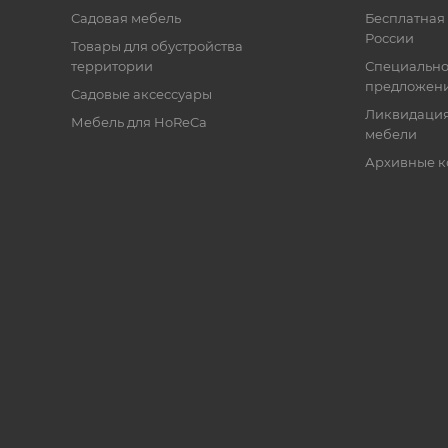
Садовая мебель
Бесплатная 
России
Товары для обустройства
территории
Специальн
предложен
Садовые аксессуары
Ликвидация
Мебель для HoReCa
мебели
Архивные к