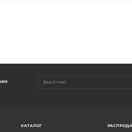
ших
КАТАЛОГ
РАСПРОД