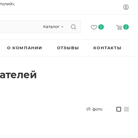
толий»,
Каталог
0
0
О КОМПАНИИ
ОТЗЫВЫ
КОНТАКТЫ
пателей
1/1
фото
—