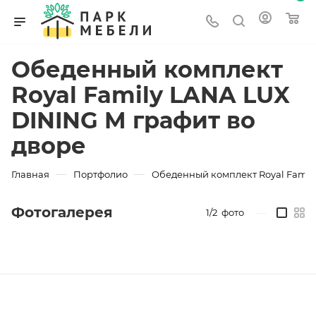
Обеденный комплект
Royal Family LANA LUX
DINING M графит во
дворе
—
—
Главная
Портфолио
Обеденный комплект Royal Famil
Фотогалерея
1/2
фото
—