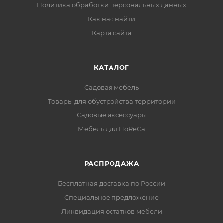
Политика обработки персональных данных
Как нас найти
Карта сайта
КАТАЛОГ
Садовая мебель
Товары для обустройства территории
Садовые аксессуары
Мебель для HoReCa
РАСПРОДАЖА
Бесплатная доставка по России
Специальное предложение
Ликвидация остатков мебели