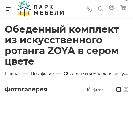
Обеденный комплект
из искусственного
ротанга ZOYA в сером
цвете
—
—
Главная
Портфолио
Обеденный комплект из искусстве
Фотогалерея
1/2
фото
—